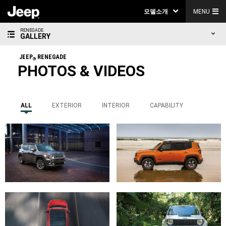
모델소개
MENU
RENEGADE
GALLERY
JEEP
RENEGADE
®
PHOTOS & VIDEOS
ALL
EXTERIOR
INTERIOR
CAPABILITY