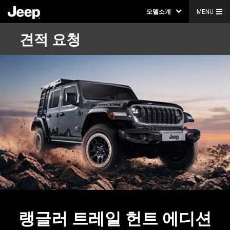
모델소개
MENU
견적 요청
랭글러 트레일 헌트 에디션