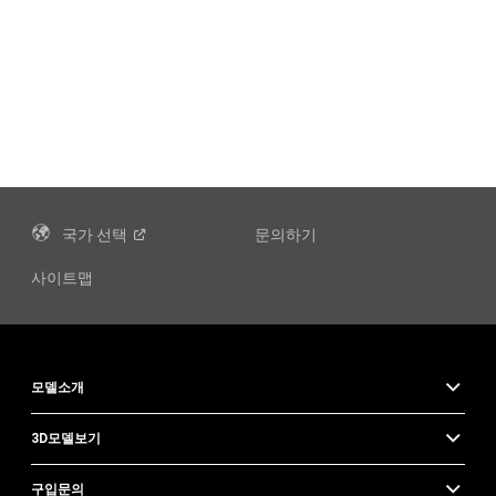
국가
선택
문의하기
사이트맵
모델소개
3D모델보기
구입문의