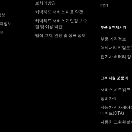
보처리방침
EDR
커넥티드 서비스 이용 약관
정보
커넥티드 서비스 개인정보 수
 가격정보
집 및 이용 약관
부품 & 액세서리
정보
법적 고지, 안전 및 상표 정보
부품 가격정보
액세서리 카탈로
전기차 배터리 정
고객 지원 및 문의
서비스 네트워크
정비자료
자동차 전자제어장
데이트(OTA)
자동차 교환환불