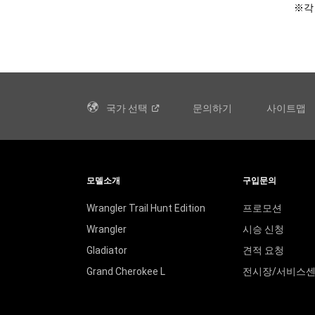
※각
국가
선택
문의하기
사이트맵
모델소개
구입문의
Wrangler Trail Hunt Edition
프로모션
Wrangler
시승 신청
Gladiator
견적 요청
Grand Cherokee L
전시장/서비스센