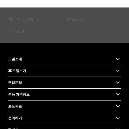
국가
선택
문의하기
사이트맵
모델소개
3D모델보기
구입문의
부품 가격정보
보도자료
문의하기