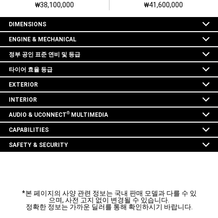
₩
38,100,000
₩
41,600,000
DIMENSIONS
ENGINE & MECHANICAL
정부 공인 표준 연비 및 등급
타이어 효율 등급
EXTERIOR
INTERIOR
®
AUDIO & UCONNECT
MULTIMEDIA
CAPABILITIES
SAFETY & SECURITY
*본 페이지의 사양 관련 정보는 국내 판매 모델과 다를 수 있
으며, 사전 고지 없이 변경될 수 있습니다.
정확한 정보는 가까운 딜러를 통해 확인하시기 바랍니다.